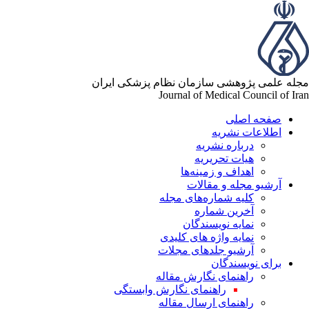
له علمی پژوهشی سازمان نظام پزشکی ایران
Journal of Medical Council of Ir
صفحه اصلی
اطلاعات نشریه
درباره نشریه
هیات تحریریه
اهداف و زمینه‌ها
آرشیو مجله و مقالات
کلیه شماره‌های مجله
آخرین شماره
نمایه نویسندگان
نمایه واژه های کلیدی
آرشیو جلدهای مجلات
برای نویسندگان
راهنمای نگارش مقاله
راهنمای نگارش وابستگی
راهنمای ارسال مقاله