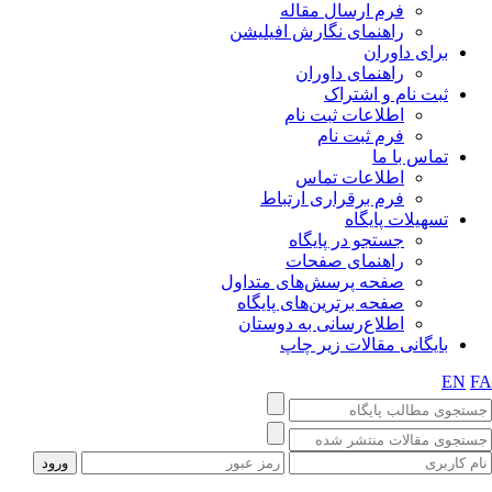
فرم ارسال مقاله
راهنمای نگارش افیلیشن
برای داوران
راهنمای داوران
ثبت نام و اشتراک
اطلاعات ثبت نام
فرم ثبت نام
تماس با ما
اطلاعات تماس
فرم برقراری ارتباط
تسهیلات پایگاه
جستجو در پایگاه
راهنمای صفحات
صفحه پرسش‌های متداول
صفحه برترین‌های پایگاه
اطلاع‌رسانی به دوستان
بایگانی مقالات زیر چاپ
EN
F