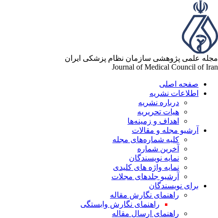
مجله علمی پژوهشی سازمان نظام پزشکی ایران
Journal of Medical Council of Iran
صفحه اصلی
اطلاعات نشریه
درباره نشریه
هیات تحریریه
اهداف و زمینه‌ها
آرشیو مجله و مقالات
کلیه شماره‌های مجله
آخرین شماره
نمایه نویسندگان
نمایه واژه های کلیدی
آرشیو جلدهای مجلات
برای نویسندگان
راهنمای نگارش مقاله
راهنمای نگارش وابستگی
راهنمای ارسال مقاله