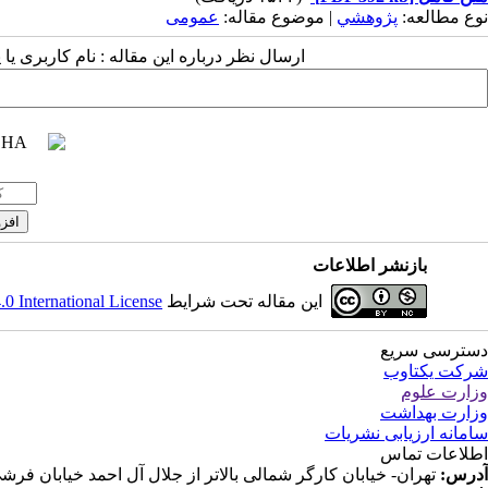
نوع مطالعه:
پژوهشي
| موضوع مقاله:
عمومى
ارسال نظر درباره این مقاله : نام کاربری ی
بازنشر اطلاعات
این مقاله تحت شرایط
 International License
دسترسی سریع
شرکت یکتاوب
وزارت علوم
وزارت بهداشت
سامانه ارزیابی نشریات
اطلاعات تماس
آدرس:
تهران- خیابان کارگر شمالی بالاتر از جلال آل احمد خیابان فرشی مقدم (شانزدهم) پلاک ۱۱۹ ط