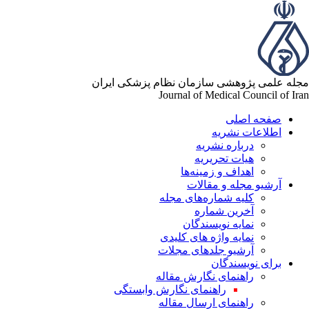
مجله علمی پژوهشی سازمان نظام پزشکی ایران
Journal of Medical Council of Iran
صفحه اصلی
اطلاعات نشریه
درباره نشریه
هیات تحریریه
اهداف و زمینه‌ها
آرشیو مجله و مقالات
کلیه شماره‌های مجله
آخرین شماره
نمایه نویسندگان
نمایه واژه های کلیدی
آرشیو جلدهای مجلات
برای نویسندگان
راهنمای نگارش مقاله
راهنمای نگارش وابستگی
راهنمای ارسال مقاله