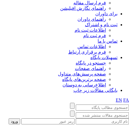
فرم ارسال مقاله
راهنمای نگارش افیلیشن
برای داوران
راهنمای داوران
ثبت نام و اشتراک
اطلاعات ثبت نام
فرم ثبت نام
تماس با ما
اطلاعات تماس
فرم برقراری ارتباط
تسهیلات پایگاه
جستجو در پایگاه
راهنمای صفحات
صفحه پرسش‌های متداول
صفحه برترین‌های پایگاه
اطلاع‌رسانی به دوستان
بایگانی مقالات زیر چاپ
EN
F