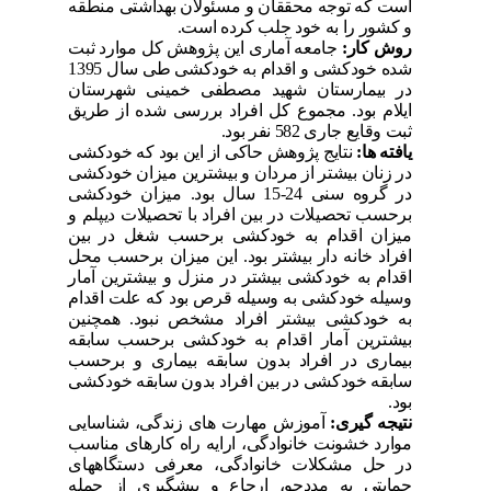
است که توجه محققان و مسئولان بهداشتی منطقه
و کشور را به خود جلب کرده است.
روش کار:
جامعه آماری این پژوهش کل موارد ثبت
شده خودکشی و اقدام به خودکشی طی سال 1395
در بیمارستان شهید مصطفی خمینی شهرستان
ایلام بود. مجموع کل افراد بررسی شده از طریق
ثبت وقایع جاری 582 نفر بود.
یافته ها:
نتایج پژوهش حاکی از این بود که خودکشی
در زنان بیشتر از مردان و بیشترین میزان خودکشی
در گروه سنی 24-15 سال بود. میزان خودکشی
برحسب تحصیلات در بین افراد با تحصیلات دیپلم و
میزان اقدام به خودکشی برحسب شغل در بین
افراد خانه دار بیشتر بود. این میزان برحسب محل
اقدام به خودکشی بیشتر در منزل و بیشترین آمار
وسیله خودکشی به وسیله قرص بود که علت اقدام
به خودکشی بیشتر افراد مشخص نبود. همچنین
بیشترین آمار اقدام به خودکشی برحسب سابقه
بیماری در افراد بدون سابقه بیماری و برحسب
سابقه خودکشی در بین افراد بدون سابقه خودکشی
بود.
نتیجه گیری:
آموزش مهارت های زندگی، شناسایی
موارد خشونت خانوادگی، ارایه راه کارهای مناسب
در حل مشکلات خانوادگی، معرفی دستگاههای
حمایتی به مددجو، ارجاع و پیشگیری از جمله