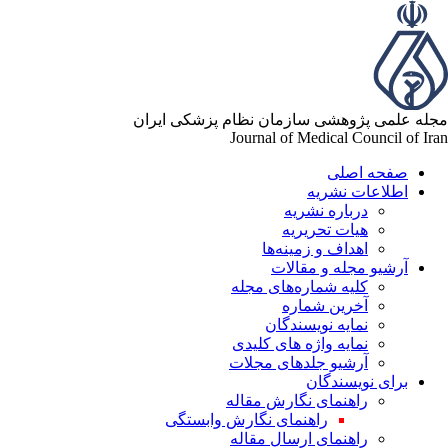
له علمی پژوهشی سازمان نظام پزشکی ایران
Journal of Medical Council of Ir
صفحه اصلی
اطلاعات نشریه
درباره نشریه
هیات تحریریه
اهداف و زمینه‌ها
آرشیو مجله و مقالات
کلیه شماره‌های مجله
آخرین شماره
نمایه نویسندگان
نمایه واژه های کلیدی
آرشیو جلدهای مجلات
برای نویسندگان
راهنمای نگارش مقاله
راهنمای نگارش وابستگی
راهنمای ارسال مقاله