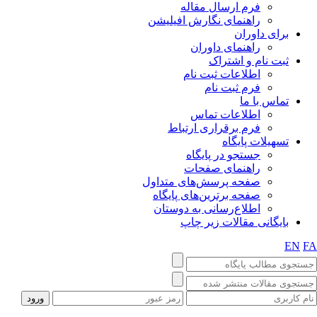
فرم ارسال مقاله
راهنمای نگارش افیلیشن
برای داوران
راهنمای داوران
ثبت نام و اشتراک
اطلاعات ثبت نام
فرم ثبت نام
تماس با ما
اطلاعات تماس
فرم برقراری ارتباط
تسهیلات پایگاه
جستجو در پایگاه
راهنمای صفحات
صفحه پرسش‌های متداول
صفحه برترین‌های پایگاه
اطلاع‌رسانی به دوستان
بایگانی مقالات زیر چاپ
EN
F