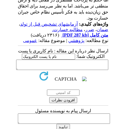
منطقی تر می
باشد
. اما به نظر می
رسد
برای احقاق
حق زیان
د
ید
ه باید
به فکر تأسیس نظام خاص جبران
خسارت بود
.
واژه‌های کلیدی:
آزمایشهای تشخیص قبل از تولد
،
ضمان
،
ضرر
،
مطالبه خسارت.
متن کامل
[PDF 287 kb]
(۲۳۱۶ دریافت)
نوع مطالعه:
پژوهشي
| موضوع مقاله:
عمومى
ارسال نظر درباره این مقاله : نام کاربری یا پست
الکترونیک شما:
ارسال پیام به نویسنده مسئول