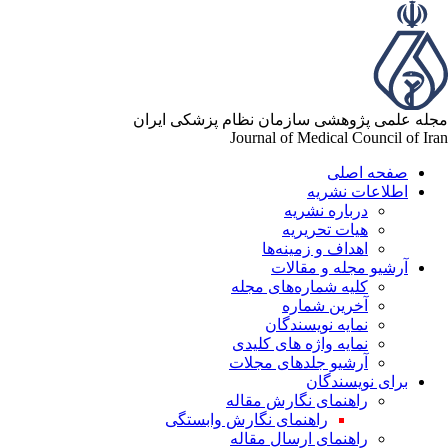
له علمی پژوهشی سازمان نظام پزشکی ایران
Journal of Medical Council of Ir
صفحه اصلی
اطلاعات نشریه
درباره نشریه
هیات تحریریه
اهداف و زمینه‌ها
آرشیو مجله و مقالات
کلیه شماره‌های مجله
آخرین شماره
نمایه نویسندگان
نمایه واژه های کلیدی
آرشیو جلدهای مجلات
برای نویسندگان
راهنمای نگارش مقاله
راهنمای نگارش وابستگی
راهنمای ارسال مقاله