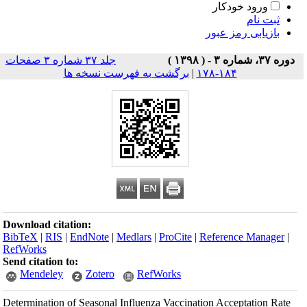
ورود خودکار
ثبت نام
بازیابی رمز عبور
دوره ۳۷، شماره ۳ - ( ۱۳۹۸ )
جلد ۳۷ شماره ۳ صفحات
۱۸۴-۱۷۸
|
برگشت به فهرست نسخه ها
Download citation:
BibTeX
|
RIS
|
EndNote
|
Medlars
|
ProCite
|
Reference Manager
|
RefWorks
Send citation to:
Mendeley
Zotero
RefWorks
Determination of Seasonal Influenza Vaccination Acceptation Rate