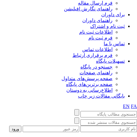
فرم ارسال مقاله
راهنمای نگارش افیلیشن
برای داوران
راهنمای داوران
ثبت نام و اشتراک
اطلاعات ثبت نام
فرم ثبت نام
تماس با ما
اطلاعات تماس
فرم برقراری ارتباط
تسهیلات پایگاه
جستجو در پایگاه
راهنمای صفحات
صفحه پرسش‌های متداول
صفحه برترین‌های پایگاه
اطلاع‌رسانی به دوستان
بایگانی مقالات زیر چاپ
EN
F