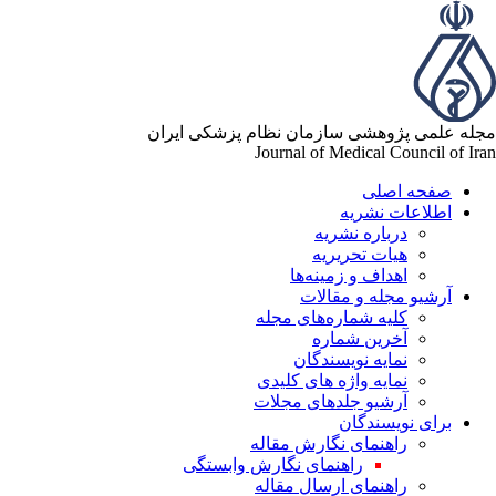
له علمی پژوهشی سازمان نظام پزشکی ایران
Journal of Medical Council of Ir
صفحه اصلی
اطلاعات نشریه
درباره نشریه
هیات تحریریه
اهداف و زمینه‌ها
آرشیو مجله و مقالات
کلیه شماره‌های مجله
آخرین شماره
نمایه نویسندگان
نمایه واژه های کلیدی
آرشیو جلدهای مجلات
برای نویسندگان
راهنمای نگارش مقاله
راهنمای نگارش وابستگی
راهنمای ارسال مقاله