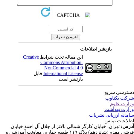
بازنشر اطلاعات
این مقاله تحت شرایط
Creative
Commons Attribution-
NonCommercial 4.0
International License
قابل
بازنشر است.
ترسی سریع
کت یکتاوب
ارت علوم
ارت بهداشت
مانه ارزیابی نشریات
لاعات تماس
رس:
تهران- خیابان کارگر شمالی بالاتر از جلال آل احمد خیابان
فرشی مقدم (شانزدهم) پلاک ۱۱۹ طبقه چهارم، معاونت آموزشی و