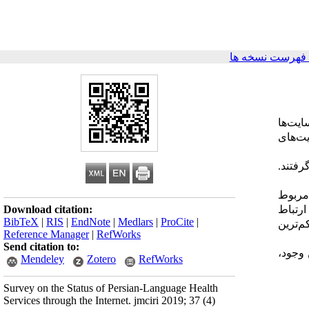
فهرست نسخه ها
سایت
ها
یت
های
گرفتند.
صد مربوط
ارتباط
Download citation:
BibTeX
|
RIS
|
EndNote
|
Medlars
|
ProCite
|
ترین
Reference Manager
|
RefWorks
Send citation to:
ن وجود،
Mendeley
Zotero
RefWorks
Survey on the Status of Persian-Language Health
Services through the Internet. jmciri 2019; 37 (4)