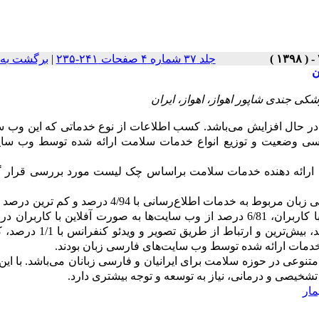
جلد ۳۷ شماره ۴ صفحات ۲۴۱-۲۳۵
|
برگشت به 
ن
ی جندی شاپور اهواز، اهواز، ایران
در حال افزایش می
باشد. کسب اطلاعات از نوع خدماتی که این وب 
رسی وضعیت و توزیع انواع خدمات سلامت ارائه شده توسط وب سا
ب سایت فارسی زبان ارائه دهنده خدمات سلامت براساس چک لیست مورد بررسی قرار 
 زبان مربوط به خدمات اطلاع
رسانی با 4/94 درصد و کم ترین در
ها به صورت آفلاین با کاربران در 
ترین و ارتباط از طریق تصویر و ویدئو کنفرانس با 1/1 درصد، کم
خدمات ارائه شده توسط وب سایت
های فارسی زبان بودند.
متنوعی در حوزه سلامت برای ایرانیان و فارسی زبانان می
باشد. با ای
شخیصی و درمانی، نیاز به توسعه و توجه بیشتری دارد.
مار