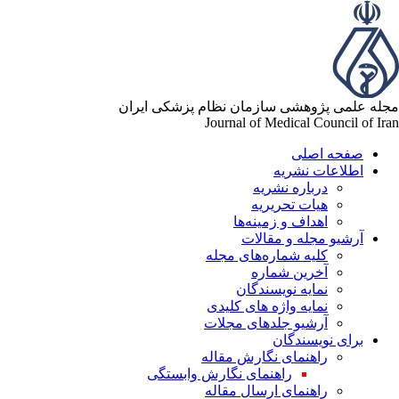
مجله علمی پژوهشی سازمان نظام پزشکی ایران
Journal of Medical Council of Iran
صفحه اصلی
اطلاعات نشریه
درباره نشریه
هیات تحریریه
اهداف و زمینه‌ها
آرشیو مجله و مقالات
کلیه شماره‌های مجله
آخرین شماره
نمایه نویسندگان
نمایه واژه های کلیدی
آرشیو جلدهای مجلات
برای نویسندگان
راهنمای نگارش مقاله
راهنمای نگارش وابستگی
راهنمای ارسال مقاله