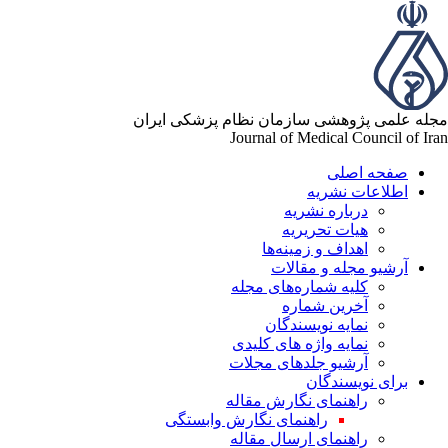
له علمی پژوهشی سازمان نظام پزشکی ایران
Journal of Medical Council of Ir
صفحه اصلی
اطلاعات نشریه
درباره نشریه
هیات تحریریه
اهداف و زمینه‌ها
آرشیو مجله و مقالات
کلیه شماره‌های مجله
آخرین شماره
نمایه نویسندگان
نمایه واژه های کلیدی
آرشیو جلدهای مجلات
برای نویسندگان
راهنمای نگارش مقاله
راهنمای نگارش وابستگی
راهنمای ارسال مقاله