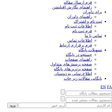
فرم ارسال مقاله
راهنمای نگارش افیلیشن
برای داوران
راهنمای داوران
ثبت نام و اشتراک
اطلاعات ثبت نام
فرم ثبت نام
تماس با ما
اطلاعات تماس
فرم برقراری ارتباط
تسهیلات پایگاه
جستجو در پایگاه
راهنمای صفحات
صفحه پرسش‌های متداول
صفحه برترین‌های پایگاه
اطلاع‌رسانی به دوستان
بایگانی مقالات زیر چاپ
EN
F