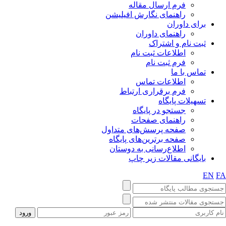
فرم ارسال مقاله
راهنمای نگارش افیلیشن
برای داوران
راهنمای داوران
ثبت نام و اشتراک
اطلاعات ثبت نام
فرم ثبت نام
تماس با ما
اطلاعات تماس
فرم برقراری ارتباط
تسهیلات پایگاه
جستجو در پایگاه
راهنمای صفحات
صفحه پرسش‌های متداول
صفحه برترین‌های پایگاه
اطلاع‌رسانی به دوستان
بایگانی مقالات زیر چاپ
EN
F