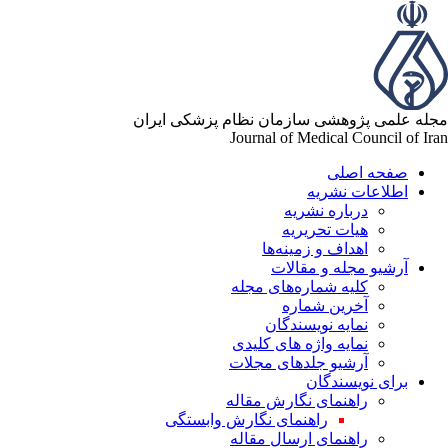
له علمی پژوهشی سازمان نظام پزشکی ایران
Journal of Medical Council of Ir
صفحه اصلی
اطلاعات نشریه
درباره نشریه
هیات تحریریه
اهداف و زمینه‌ها
آرشیو مجله و مقالات
کلیه شماره‌های مجله
آخرین شماره
نمایه نویسندگان
نمایه واژه های کلیدی
آرشیو جلدهای مجلات
برای نویسندگان
راهنمای نگارش مقاله
راهنمای نگارش وابستگی
راهنمای ارسال مقاله