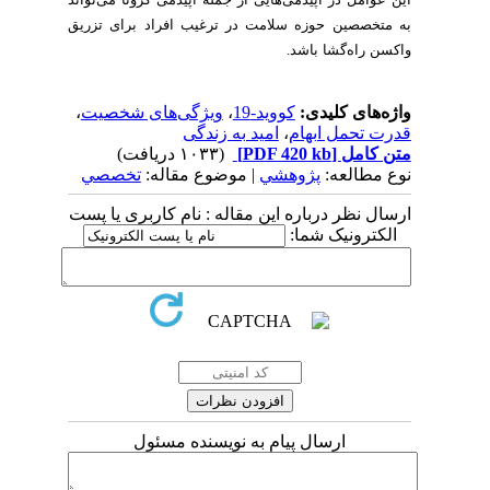
به
متخصصین
حوزه
سلامت
در
ترغیب
افراد
برای
تزریق
واکسن
راه
گشا
باشد
.
واژه‌های کلیدی:
کووید-19
،
ویژگی‌های شخصیت
،
قدرت تحمل ابهام
،
امید به زندگی
متن کامل
[PDF 420 kb]
(۱۰۳۳ دریافت)
نوع مطالعه:
پژوهشي
| موضوع مقاله:
تخصصي
ارسال نظر درباره این مقاله : نام کاربری یا پست
الکترونیک شما:
ارسال پیام به نویسنده مسئول