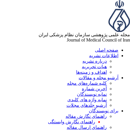
له علمی پژوهشی سازمان نظام پزشکی ایران
Journal of Medical Council of Ir
صفحه اصلی
اطلاعات نشریه
درباره نشریه
هیات تحریریه
اهداف و زمینه‌ها
آرشیو مجله و مقالات
کلیه شماره‌های مجله
آخرین شماره
نمایه نویسندگان
نمایه واژه های کلیدی
آرشیو جلدهای مجلات
برای نویسندگان
راهنمای نگارش مقاله
راهنمای نگارش وابستگی
راهنمای ارسال مقاله