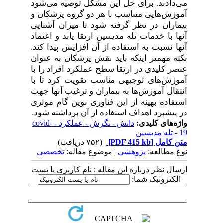
می
دادند. برای حل این مشکل توصیه می
شود
آموزش
هایی متناسب با هر دو گروه پزشکان و
بیماران در نظر گرفته شود تا میزان آشنایی
آنها با خدمات تله مدیسین ارتقا یابد و اعتماد
آنها نسبت به استفاده از آن افزایش پیدا کند.
نکته مهمتر اینکه باید نقش پزشکان به عنوان
عنصر کلیدی در ارتقا سطح عملکرد افراد را با
آموزش
های توجیهی مناسب تقویت کرد تا با
انتقال آموزش
ها به بیماران و ترغیب آنها جهت
استفاده بهینه از این فناوری نوین گام موثری
در پیشبرد اهداف استفاده از آن برداشته شود.
واژه‌های کلیدی:
دانش - نگرش - عملکرد - covid-
19 - تله مدیسین
متن کامل
[PDF 415 kb]
(۷۵۲ دریافت)
نوع مطالعه:
پژوهشي
| موضوع مقاله:
تخصصي
ارسال نظر درباره این مقاله : نام کاربری یا پست
الکترونیک شما: