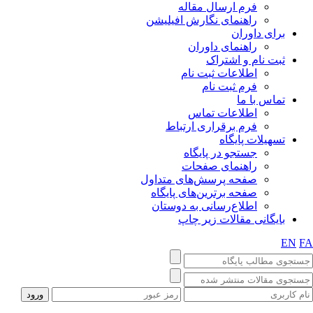
فرم ارسال مقاله
راهنمای نگارش افیلیشن
برای داوران
راهنمای داوران
ثبت نام و اشتراک
اطلاعات ثبت نام
فرم ثبت نام
تماس با ما
اطلاعات تماس
فرم برقراری ارتباط
تسهیلات پایگاه
جستجو در پایگاه
راهنمای صفحات
صفحه پرسش‌های متداول
صفحه برترین‌های پایگاه
اطلاع‌رسانی به دوستان
بایگانی مقالات زیر چاپ
EN
F