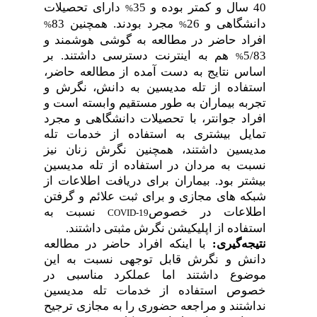
40 سال و کمتر بوده و 35
دارای تحصیلات
%
دانشگاهی و 26
مجرد بودند. همچنین 83
%
%
افراد حاضر در مطالعه به گوشی هوشمند و
5/83
هم به اینترنت دسترسی داشتند. بر
%
اساس نتایج به دست آمده از مطالعه حاضر،
استفاده از تله مدیسین به دانش، نگرش و
تجربه بیماران به طور مستقیم وابسته است و
افراد جوانتر، با تحصیلات دانشگاهی و مجرد
تمایل بیشتری به استفاده از خدمات تله
مدیسین داشتند، همچنین نگرش زنان نیز
نسبت به مردان در استفاده از تله مدیسین
بیشتر بود. بیماران برای دریافت اطلاعات از
شبکه های مجازی و برای ثبت علائم و گرفتن
اطلاعات در خصوص
نسبت به
COVID-19
استفاده از اپلیکیشن نگرش مثبتی داشتند.
نتیجه
گیری:
با اینکه افراد حاضر در مطالعه
دانش و نگرش قابل توجهی نسبت به این
موضوع داشتند اما عملکرد مناسبی در
خصوص استفاده از خدمات تله مدیسین
نداشتند و مراجعه حضوری را به مجازی ترجیح