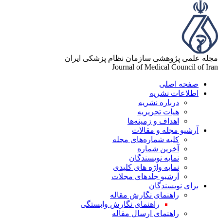
له علمی پژوهشی سازمان نظام پزشکی ایران
Journal of Medical Council of Ir
صفحه اصلی
اطلاعات نشریه
درباره نشریه
هیات تحریریه
اهداف و زمینه‌ها
آرشیو مجله و مقالات
کلیه شماره‌های مجله
آخرین شماره
نمایه نویسندگان
نمایه واژه های کلیدی
آرشیو جلدهای مجلات
برای نویسندگان
راهنمای نگارش مقاله
راهنمای نگارش وابستگی
راهنمای ارسال مقاله