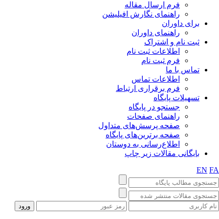
فرم ارسال مقاله
راهنمای نگارش افیلیشن
برای داوران
راهنمای داوران
ثبت نام و اشتراک
اطلاعات ثبت نام
فرم ثبت نام
تماس با ما
اطلاعات تماس
فرم برقراری ارتباط
تسهیلات پایگاه
جستجو در پایگاه
راهنمای صفحات
صفحه پرسش‌های متداول
صفحه برترین‌های پایگاه
اطلاع‌رسانی به دوستان
بایگانی مقالات زیر چاپ
EN
F