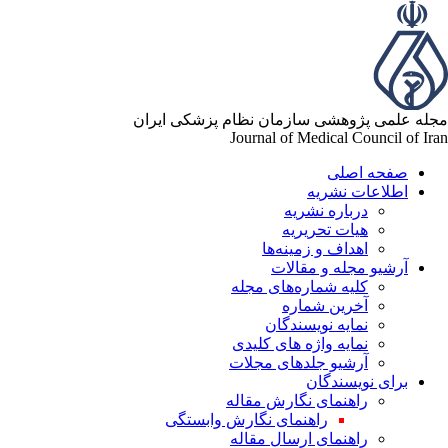
مجله علمی پژوهشی سازمان نظام پزشکی ایران
Journal of Medical Council of Iran
صفحه اصلی
اطلاعات نشریه
درباره نشریه
هیات تحریریه
اهداف و زمینه‌ها
آرشیو مجله و مقالات
کلیه شماره‌های مجله
آخرین شماره
نمایه نویسندگان
نمایه واژه های کلیدی
آرشیو جلدهای مجلات
برای نویسندگان
راهنمای نگارش مقاله
راهنمای نگارش وابستگی
راهنمای ارسال مقاله