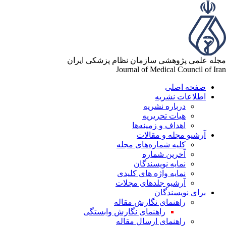
مجله علمی پژوهشی سازمان نظام پزشکی ایران
Journal of Medical Council of Iran
صفحه اصلی
اطلاعات نشریه
درباره نشریه
هیات تحریریه
اهداف و زمینه‌ها
آرشیو مجله و مقالات
کلیه شماره‌های مجله
آخرین شماره
نمایه نویسندگان
نمایه واژه های کلیدی
آرشیو جلدهای مجلات
برای نویسندگان
راهنمای نگارش مقاله
راهنمای نگارش وابستگی
راهنمای ارسال مقاله