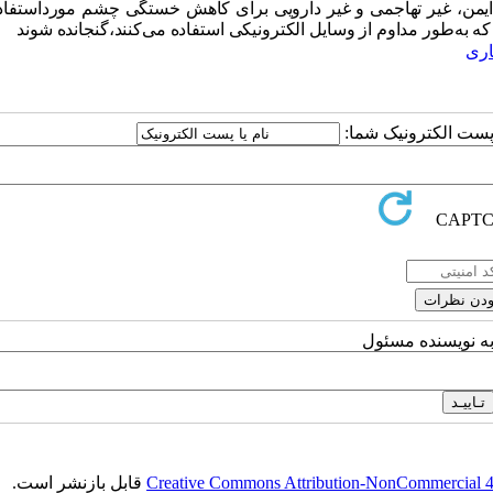
ایمن، غیر تهاجمی و غیر دارویی برای کاهش خستگی چشم مورداستفاد
که به
طور
مداوم از وسایل الکترونیکی استفاده می
کنند،
گنجانده شوند
اری
ا پست الکترونیک شما:
به نویسنده مسئول
Creative Commons Attribution-NonCommercial 4.0
قابل بازنشر است.