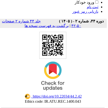
ورود خودکار
ثبت نام
بازیابی رمز عبور
دوره ۴۴، شماره ۲ - ( ۱۴۰۵ )
جلد ۴۴ شماره ۲ صفحات
۵۰-۴۲
|
برگشت به فهرست نسخه ها
‎ https://doi.org/10.22034/44.2.42
Ethics code: IR.ATU.REC.1400.043