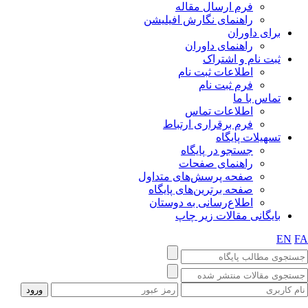
فرم ارسال مقاله
راهنمای نگارش افیلیشن
برای داوران
راهنمای داوران
ثبت نام و اشتراک
اطلاعات ثبت نام
فرم ثبت نام
تماس با ما
اطلاعات تماس
فرم برقراری ارتباط
تسهیلات پایگاه
جستجو در پایگاه
راهنمای صفحات
صفحه پرسش‌های متداول
صفحه برترین‌های پایگاه
اطلاع‌رسانی به دوستان
بایگانی مقالات زیر چاپ
EN
F