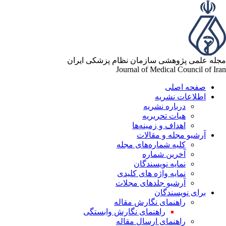
له علمی پژوهشی سازمان نظام پزشکی ایران
Journal of Medical Council of Ir
صفحه اصلی
اطلاعات نشریه
درباره نشریه
هیات تحریریه
اهداف و زمینه‌ها
آرشیو مجله و مقالات
کلیه شماره‌های مجله
آخرین شماره
نمایه نویسندگان
نمایه واژه های کلیدی
آرشیو جلدهای مجلات
برای نویسندگان
راهنمای نگارش مقاله
راهنمای نگارش وابستگی
راهنمای ارسال مقاله