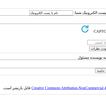
ا پست الکترونیک شما:
به نویسنده مسئول
Creative Commons Attribution-NonCommercial 4.0
قابل بازنشر است.