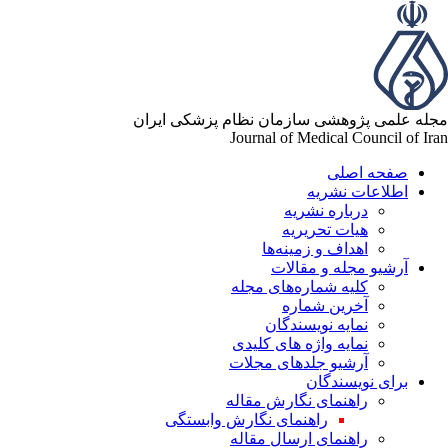
مجله علمی پژوهشی سازمان نظام پزشکی ایران
Journal of Medical Council of Iran
صفحه اصلی
اطلاعات نشریه
درباره نشریه
هیات تحریریه
اهداف و زمینه‌ها
آرشیو مجله و مقالات
کلیه شماره‌های مجله
آخرین شماره
نمایه نویسندگان
نمایه واژه های کلیدی
آرشیو جلدهای مجلات
برای نویسندگان
راهنمای نگارش مقاله
راهنمای نگارش وابستگی
راهنمای ارسال مقاله