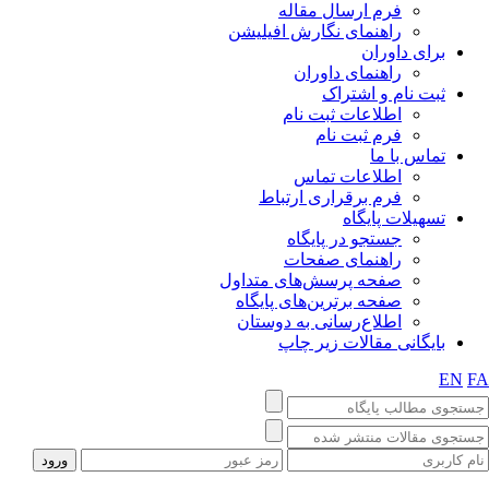
فرم ارسال مقاله
راهنمای نگارش افیلیشن
برای داوران
راهنمای داوران
ثبت نام و اشتراک
اطلاعات ثبت نام
فرم ثبت نام
تماس با ما
اطلاعات تماس
فرم برقراری ارتباط
تسهیلات پایگاه
جستجو در پایگاه
راهنمای صفحات
صفحه پرسش‌های متداول
صفحه برترین‌های پایگاه
اطلاع‌رسانی به دوستان
بایگانی مقالات زیر چاپ
EN
F