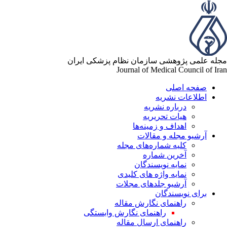
له علمی پژوهشی سازمان نظام پزشکی ایران
Journal of Medical Council of Ir
صفحه اصلی
اطلاعات نشریه
درباره نشریه
هیات تحریریه
اهداف و زمینه‌ها
آرشیو مجله و مقالات
کلیه شماره‌های مجله
آخرین شماره
نمایه نویسندگان
نمایه واژه های کلیدی
آرشیو جلدهای مجلات
برای نویسندگان
راهنمای نگارش مقاله
راهنمای نگارش وابستگی
راهنمای ارسال مقاله