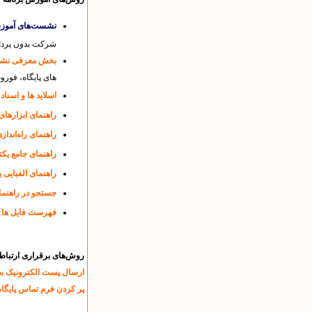
نشست‌های آموز
شرکت بدون پردا
بخش معرفی نشان
های پایگاه، فوروم
اسلاید ها و اسن
راهنمای ابزارهای
راهنمای راه‌اندازی
راهنمای جامع یک
راهنمای الفبایی 
جستجو در راهنما
:
فهرست فایل ها
روش‌های برقراری ارتباط
ارسال پست الکترونیک به نشانی T) gmail.com
پر کردن فرم تماس پایگاه