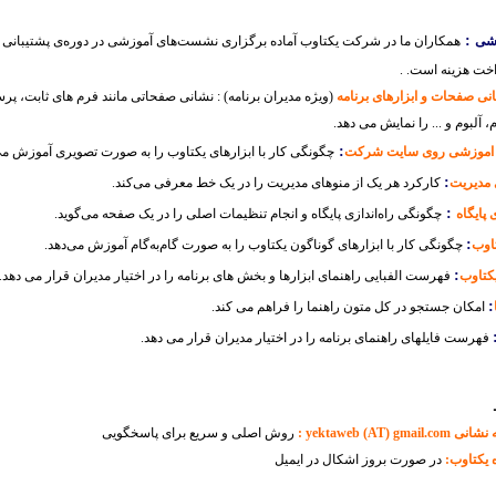
:
شی
همکاران ما در شرکت یکتاوب آماده برگزاری نشست‌های آموزشی در دوره‌ی پشتیبانی
خت هزینه است. .
ی صفحات و ابزارهای برنامه
(ویژه مدیران برنامه) : نشانی صفحاتی مانند فرم های ثابت، پ
، آلبوم و ... را نمایش می دهد.
:
اد اموزشی روی سایت شرکت
چگونگی کار با ابزارهای یکتاوب را به صورت تصویری آموزش می‌
:
 مدیریت
کارکرد هر یک از منوهای مدیریت را در یک خط معرفی می‌کند.
:
 پایگاه
چگونگی راه‌اندازی پایگاه و انجام تنظیمات اصلی را در یک صفحه می‌گوید.
:
تاوب
چگونگی کار با ابزارهای گوناگون یکتاوب را به صورت گام‌به‌گام آموزش می‌دهد.
:
یکتاوب
فهرست الفبایی راهنمای ابزارها و بخش های برنامه را در اختیار مدیران قرار می دهد.
:
امکان جستجو در کل متون راهنما را فراهم می کند.
فهرست فایلهای راهنمای برنامه را در اختیار مدیران قرار می دهد.
yektaweb (A :
روش اصلی و سریع برای پاسخگویی
 یکتاوب:
در صورت بروز اشکال در ایمیل