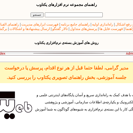
راهنمای مجموعه نرم افزارهای یکتاوب
 رفع اشکال
|
راه‌اندازی اولیه
|
راهنمای جامع برنامه
|
فهرست ابزارهای مدیریت
|
راهنمای الفبا
اهنما
|
فهرست فایل ها
|
پرسش‌های متداول
|
تالار گفتگو
|
ارسال پیشنهادها و اشکالات
|
برگشت
روش های آموزش بسته‌ی نرم‌افزاری یکتاوب
مدیر گرامی، لطفا حتما قبل از هر نوع اقدام، پرسش یا درخواست
جلسه آموزشی، بخش راهنمای تصویری یکتاوب را بررسی کنید.
با هدف کمک به راه‌‌اندازی سریع و آسان پایگاه‌های اینترنتی علمی و
لکترونیک و یکپارچه‌ی اطلاعات سازمانی، آموزشی و پژوهشی
ار با این بسته‌ی نرم‌افزاری به شیوه‌های گوناگون به شما آموزش