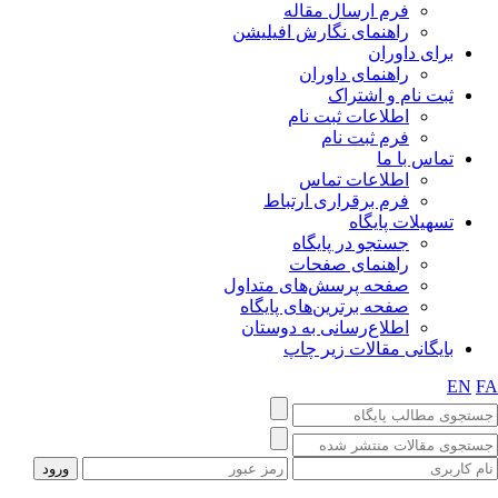
فرم ارسال مقاله
راهنمای نگارش افیلیشن
برای داوران
راهنمای داوران
ثبت نام و اشتراک
اطلاعات ثبت نام
فرم ثبت نام
تماس با ما
اطلاعات تماس
فرم برقراری ارتباط
تسهیلات پایگاه
جستجو در پایگاه
راهنمای صفحات
صفحه پرسش‌های متداول
صفحه برترین‌های پایگاه
اطلاع‌رسانی به دوستان
بایگانی مقالات زیر چاپ
EN
F