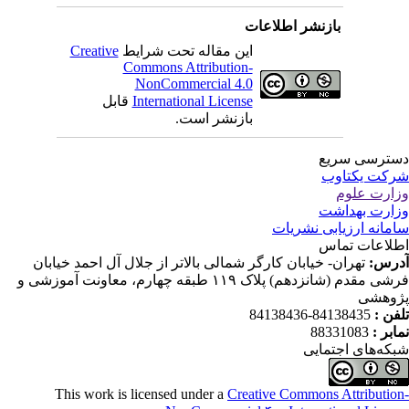
بازنشر اطلاعات
این مقاله تحت شرایط
Creative
Commons Attribution-
NonCommercial 4.0
International License
قابل
بازنشر است.
ترسی سریع
کت یکتاوب
ارت علوم
ارت بهداشت
مانه ارزیابی نشریات
لاعات تماس
رس:
تهران- خیابان کارگر شمالی بالاتر از جلال آل احمد خیابان
فرشی مقدم (شانزدهم) پلاک ۱۱۹ طبقه چهارم، معاونت آموزشی و
وهشی
فن :
84138435-84138436
ابر :
88331083
که‌های اجتمایی
This work is licensed under a
Creative Commons Attributio