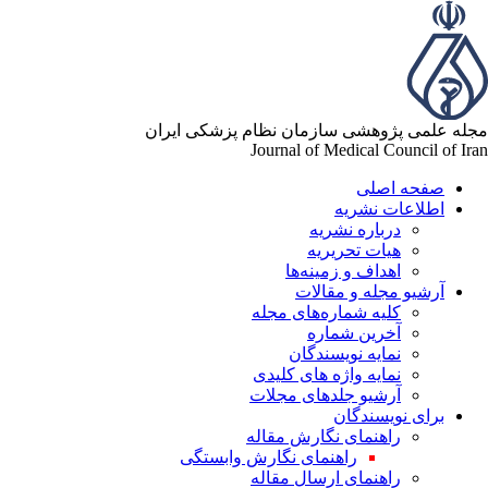
له علمی پژوهشی سازمان نظام پزشکی ایران
Journal of Medical Council of Ir
صفحه اصلی
اطلاعات نشریه
درباره نشریه
هیات تحریریه
اهداف و زمینه‌ها
آرشیو مجله و مقالات
کلیه شماره‌های مجله
آخرین شماره
نمایه نویسندگان
نمایه واژه های کلیدی
آرشیو جلدهای مجلات
برای نویسندگان
راهنمای نگارش مقاله
راهنمای نگارش وابستگی
راهنمای ارسال مقاله