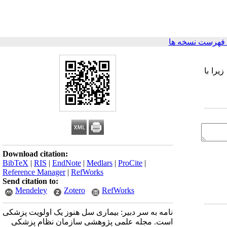
فهرست نسخه ها
را با
Download citation:
BibTeX
|
RIS
|
EndNote
|
Medlars
|
ProCite
|
Reference Manager
|
RefWorks
Send citation to:
Mendeley
Zotero
RefWorks
نامه به سر دبیر: بیماری سل هنوز یک اولویت پزشکی
است. مجله علمی پژوهشی سازمان نظام پزشکی