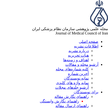
مجله علمی پژوهشی سازمان نظام پزشکی ایران
Journal of Medical Council of Iran
صفحه اصلی
اطلاعات نشریه
درباره نشریه
هیات تحریریه
اهداف و زمینه‌ها
آرشیو مجله و مقالات
کلیه شماره‌های مجله
آخرین شماره
نمایه نویسندگان
نمایه واژه های کلیدی
آرشیو جلدهای مجلات
برای نویسندگان
راهنمای نگارش مقاله
راهنمای نگارش وابستگی
راهنمای ارسال مقاله