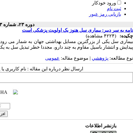
ورود خودکار
ثبت نام
بازیابی رمز عبور
دوره ۲۳، شماره ۳ - ( ۱۳۸۴ )
نامه به سر دبیر: بیماری سل هنوز یک اولویت پزشکی است
چکیده:
(۴۲۲۴ مشاهده)
بیماری سل یکی از بزرگترین مسایل بهداشتی جهان به شمار می رود. 
پیدایش و انتشار باسیل مقاوم به چند دارو، مجددا خطر تبدیل سل به یک
نوع مطالعه:
پژوهشي
| موضوع مقاله:
عمومى
ارسال نظر درباره این مقاله : نام کاربری ی
بازنشر اطلاعات