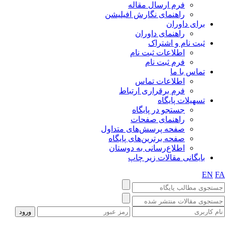
فرم ارسال مقاله
راهنمای نگارش افیلیشن
برای داوران
راهنمای داوران
ثبت نام و اشتراک
اطلاعات ثبت نام
فرم ثبت نام
تماس با ما
اطلاعات تماس
فرم برقراری ارتباط
تسهیلات پایگاه
جستجو در پایگاه
راهنمای صفحات
صفحه پرسش‌های متداول
صفحه برترین‌های پایگاه
اطلاع‌رسانی به دوستان
بایگانی مقالات زیر چاپ
EN
F