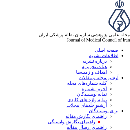
له علمی پژوهشی سازمان نظام پزشکی ایران
Journal of Medical Council of Ir
صفحه اصلی
اطلاعات نشریه
درباره نشریه
هیات تحریریه
اهداف و زمینه‌ها
آرشیو مجله و مقالات
کلیه شماره‌های مجله
آخرین شماره
نمایه نویسندگان
نمایه واژه های کلیدی
آرشیو جلدهای مجلات
برای نویسندگان
راهنمای نگارش مقاله
راهنمای نگارش وابستگی
راهنمای ارسال مقاله