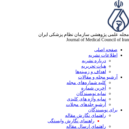
له علمی پژوهشی سازمان نظام پزشکی ایران
Journal of Medical Council of Ir
صفحه اصلی
اطلاعات نشریه
درباره نشریه
هیات تحریریه
اهداف و زمینه‌ها
آرشیو مجله و مقالات
کلیه شماره‌های مجله
آخرین شماره
نمایه نویسندگان
نمایه واژه های کلیدی
آرشیو جلدهای مجلات
برای نویسندگان
راهنمای نگارش مقاله
راهنمای نگارش وابستگی
راهنمای ارسال مقاله