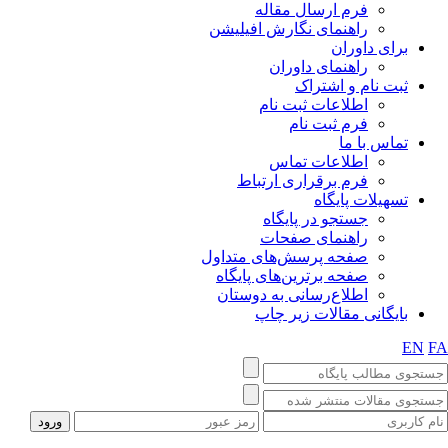
فرم ارسال مقاله
راهنمای نگارش افیلیشن
برای داوران
راهنمای داوران
ثبت نام و اشتراک
اطلاعات ثبت نام
فرم ثبت نام
تماس با ما
اطلاعات تماس
فرم برقراری ارتباط
تسهیلات پایگاه
جستجو در پایگاه
راهنمای صفحات
صفحه پرسش‌های متداول
صفحه برترین‌های پایگاه
اطلاع‌رسانی به دوستان
بایگانی مقالات زیر چاپ
EN
F