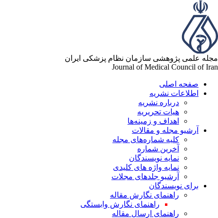
له علمی پژوهشی سازمان نظام پزشکی ایران
Journal of Medical Council of Ir
صفحه اصلی
اطلاعات نشریه
درباره نشریه
هیات تحریریه
اهداف و زمینه‌ها
آرشیو مجله و مقالات
کلیه شماره‌های مجله
آخرین شماره
نمایه نویسندگان
نمایه واژه های کلیدی
آرشیو جلدهای مجلات
برای نویسندگان
راهنمای نگارش مقاله
راهنمای نگارش وابستگی
راهنمای ارسال مقاله