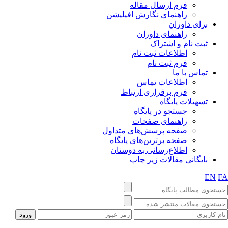
فرم ارسال مقاله
راهنمای نگارش افیلیشن
برای داوران
راهنمای داوران
ثبت نام و اشتراک
اطلاعات ثبت نام
فرم ثبت نام
تماس با ما
اطلاعات تماس
فرم برقراری ارتباط
تسهیلات پایگاه
جستجو در پایگاه
راهنمای صفحات
صفحه پرسش‌های متداول
صفحه برترین‌های پایگاه
اطلاع‌رسانی به دوستان
بایگانی مقالات زیر چاپ
EN
F