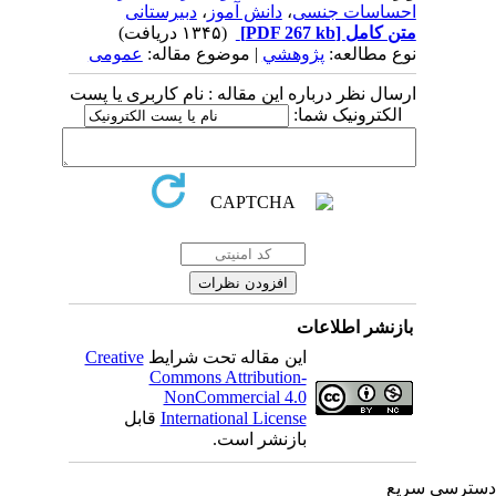
احساسات جنسی
،
دانش آموز
،
دبیرستانی
متن کامل
[PDF 267 kb]
(۱۳۴۵ دریافت)
نوع مطالعه:
پژوهشي
| موضوع مقاله:
عمومى
ارسال نظر درباره این مقاله : نام کاربری یا پست
الکترونیک شما:
بازنشر اطلاعات
این مقاله تحت شرایط
Creative
Commons Attribution-
NonCommercial 4.0
International License
قابل
بازنشر است.
ترسی سریع