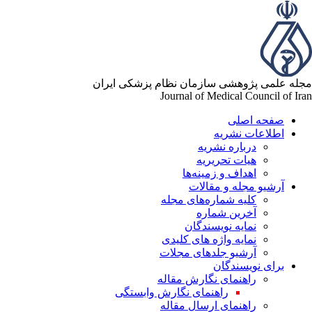
له علمی پژوهشی سازمان نظام پزشکی ایران
Journal of Medical Council of Ir
صفحه اصلی
اطلاعات نشریه
درباره نشریه
هیات تحریریه
اهداف و زمینه‌ها
آرشیو مجله و مقالات
کلیه شماره‌های مجله
آخرین شماره
نمایه نویسندگان
نمایه واژه های کلیدی
آرشیو جلدهای مجلات
برای نویسندگان
راهنمای نگارش مقاله
راهنمای نگارش وابستگی
راهنمای ارسال مقاله