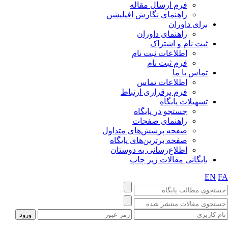
فرم ارسال مقاله
راهنمای نگارش افیلیشن
برای داوران
راهنمای داوران
ثبت نام و اشتراک
اطلاعات ثبت نام
فرم ثبت نام
تماس با ما
اطلاعات تماس
فرم برقراری ارتباط
تسهیلات پایگاه
جستجو در پایگاه
راهنمای صفحات
صفحه پرسش‌های متداول
صفحه برترین‌های پایگاه
اطلاع‌رسانی به دوستان
بایگانی مقالات زیر چاپ
EN
F