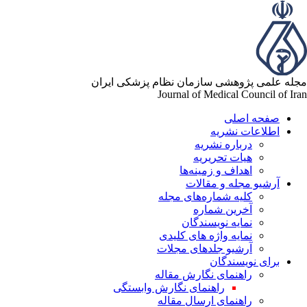
له علمی پژوهشی سازمان نظام پزشکی ایران
Journal of Medical Council of Ir
صفحه اصلی
اطلاعات نشریه
درباره نشریه
هیات تحریریه
اهداف و زمینه‌ها
آرشیو مجله و مقالات
کلیه شماره‌های مجله
آخرین شماره
نمایه نویسندگان
نمایه واژه های کلیدی
آرشیو جلدهای مجلات
برای نویسندگان
راهنمای نگارش مقاله
راهنمای نگارش وابستگی
راهنمای ارسال مقاله