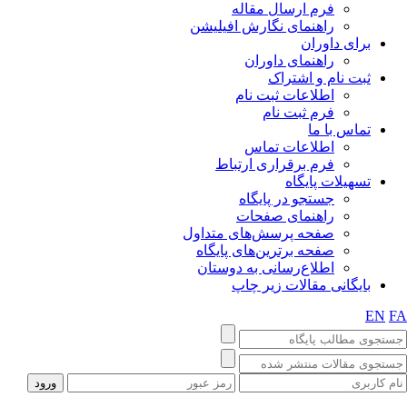
فرم ارسال مقاله
راهنمای نگارش افیلیشن
برای داوران
راهنمای داوران
ثبت نام و اشتراک
اطلاعات ثبت نام
فرم ثبت نام
تماس با ما
اطلاعات تماس
فرم برقراری ارتباط
تسهیلات پایگاه
جستجو در پایگاه
راهنمای صفحات
صفحه پرسش‌های متداول
صفحه برترین‌های پایگاه
اطلاع‌رسانی به دوستان
بایگانی مقالات زیر چاپ
EN
F