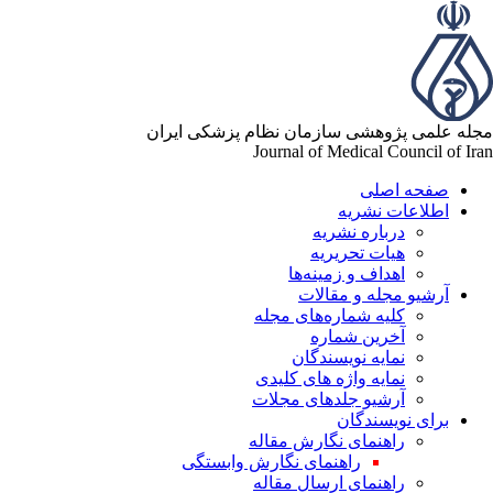
له علمی پژوهشی سازمان نظام پزشکی ایران
Journal of Medical Council of Ir
صفحه اصلی
اطلاعات نشریه
درباره نشریه
هیات تحریریه
اهداف و زمینه‌ها
آرشیو مجله و مقالات
کلیه شماره‌های مجله
آخرین شماره
نمایه نویسندگان
نمایه واژه های کلیدی
آرشیو جلدهای مجلات
برای نویسندگان
راهنمای نگارش مقاله
راهنمای نگارش وابستگی
راهنمای ارسال مقاله