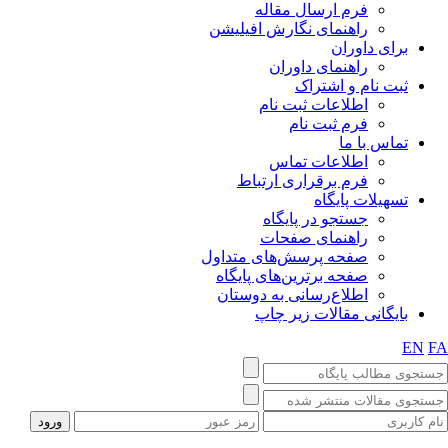
فرم ارسال مقاله
راهنمای نگارش افیلیشن
برای داوران
راهنمای داوران
ثبت نام و اشتراک
اطلاعات ثبت نام
فرم ثبت نام
تماس با ما
اطلاعات تماس
فرم برقراری ارتباط
تسهیلات پایگاه
جستجو در پایگاه
راهنمای صفحات
صفحه پرسش‌های متداول
صفحه برترین‌های پایگاه
اطلاع‌رسانی به دوستان
بایگانی مقالات زیر چاپ
EN
F