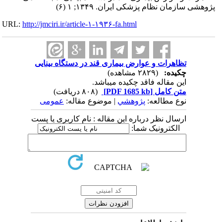
پژوهشی سازمان نظام پزشکی ایران. ۱۳۴۹; ۱ (۶)
URL:
http://jmciri.ir/article-۱-۱۹۳۶-fa.html
تظاهرات و عوارض بیماری قند در دستگاه بینایی
چکیده:
(۲۸۲۹ مشاهده)
این مقاله فاقد چکیده می​باشد.
متن کامل
[PDF 1685 kb]
(۸۰۸ دریافت)
نوع مطالعه:
پژوهشي
| موضوع مقاله:
عمومى
ارسال نظر درباره این مقاله : نام کاربری یا پست
الکترونیک شما: