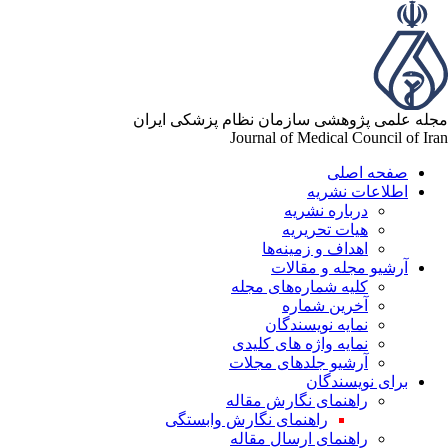
له علمی پژوهشی سازمان نظام پزشکی ایران
Journal of Medical Council of Ir
صفحه اصلی
اطلاعات نشریه
درباره نشریه
هیات تحریریه
اهداف و زمینه‌ها
آرشیو مجله و مقالات
کلیه شماره‌های مجله
آخرین شماره
نمایه نویسندگان
نمایه واژه های کلیدی
آرشیو جلدهای مجلات
برای نویسندگان
راهنمای نگارش مقاله
راهنمای نگارش وابستگی
راهنمای ارسال مقاله