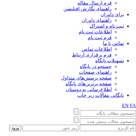
فرم ارسال مقاله
راهنمای نگارش افیلیشن
برای داوران
راهنمای داوران
ثبت نام و اشتراک
اطلاعات ثبت نام
فرم ثبت نام
تماس با ما
اطلاعات تماس
فرم برقراری ارتباط
تسهیلات پایگاه
جستجو در پایگاه
راهنمای صفحات
صفحه پرسش‌های متداول
صفحه برترین‌های پایگاه
اطلاع‌رسانی به دوستان
بایگانی مقالات زیر چاپ
EN
F