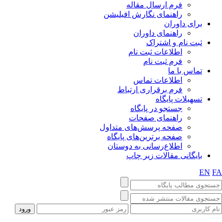
فرم ارسال مقاله
راهنمای نگارش افیلیشن
برای داوران
راهنمای داوران
ثبت نام و اشتراک
اطلاعات ثبت نام
فرم ثبت نام
تماس با ما
اطلاعات تماس
فرم برقراری ارتباط
تسهیلات پایگاه
جستجو در پایگاه
راهنمای صفحات
صفحه پرسش‌های متداول
صفحه برترین‌های پایگاه
اطلاع‌رسانی به دوستان
بایگانی مقالات زیر چاپ
EN
F