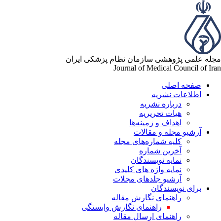
له علمی پژوهشی سازمان نظام پزشکی ایران
Journal of Medical Council of Ir
صفحه اصلی
اطلاعات نشریه
درباره نشریه
هیات تحریریه
اهداف و زمینه‌ها
آرشیو مجله و مقالات
کلیه شماره‌های مجله
آخرین شماره
نمایه نویسندگان
نمایه واژه های کلیدی
آرشیو جلدهای مجلات
برای نویسندگان
راهنمای نگارش مقاله
راهنمای نگارش وابستگی
راهنمای ارسال مقاله