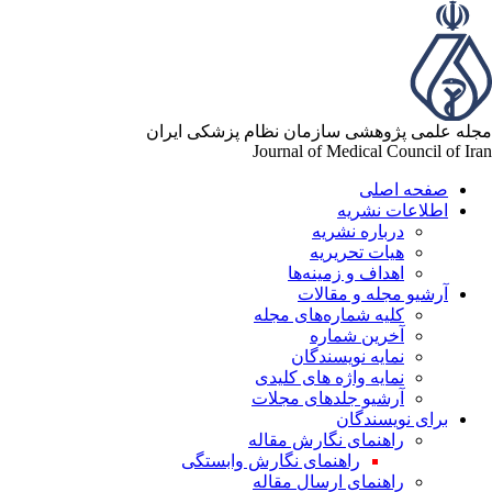
له علمی پژوهشی سازمان نظام پزشکی ایران
Journal of Medical Council of Ir
صفحه اصلی
اطلاعات نشریه
درباره نشریه
هیات تحریریه
اهداف و زمینه‌ها
آرشیو مجله و مقالات
کلیه شماره‌های مجله
آخرین شماره
نمایه نویسندگان
نمایه واژه های کلیدی
آرشیو جلدهای مجلات
برای نویسندگان
راهنمای نگارش مقاله
راهنمای نگارش وابستگی
راهنمای ارسال مقاله