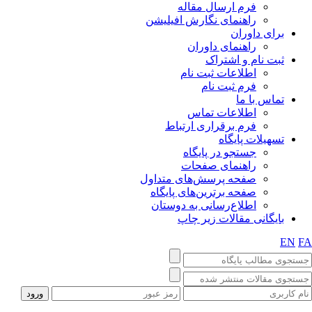
فرم ارسال مقاله
راهنمای نگارش افیلیشن
برای داوران
راهنمای داوران
ثبت نام و اشتراک
اطلاعات ثبت نام
فرم ثبت نام
تماس با ما
اطلاعات تماس
فرم برقراری ارتباط
تسهیلات پایگاه
جستجو در پایگاه
راهنمای صفحات
صفحه پرسش‌های متداول
صفحه برترین‌های پایگاه
اطلاع‌رسانی به دوستان
بایگانی مقالات زیر چاپ
EN
F