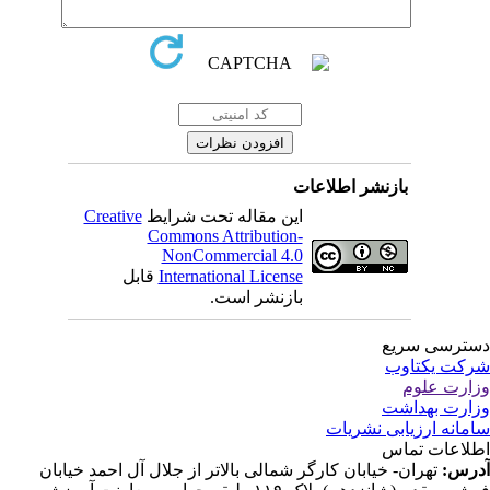
بازنشر اطلاعات
این مقاله تحت شرایط
Creative
Commons Attribution-
NonCommercial 4.0
International License
قابل
بازنشر است.
ترسی سریع
کت یکتاوب
ارت علوم
ارت بهداشت
مانه ارزیابی نشریات
لاعات تماس
رس:
تهران- خیابان کارگر شمالی بالاتر از جلال آل احمد خیابان