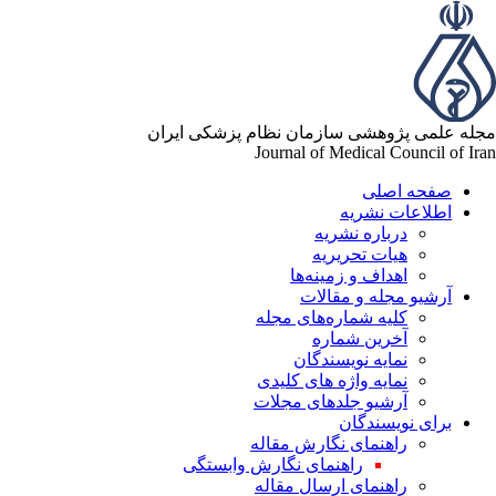
له علمی پژوهشی سازمان نظام پزشکی ایران
Journal of Medical Council of Ir
صفحه اصلی
اطلاعات نشریه
درباره نشریه
هیات تحریریه
اهداف و زمینه‌ها
آرشیو مجله و مقالات
کلیه شماره‌های مجله
آخرین شماره
نمایه نویسندگان
نمایه واژه های کلیدی
آرشیو جلدهای مجلات
برای نویسندگان
راهنمای نگارش مقاله
راهنمای نگارش وابستگی
راهنمای ارسال مقاله