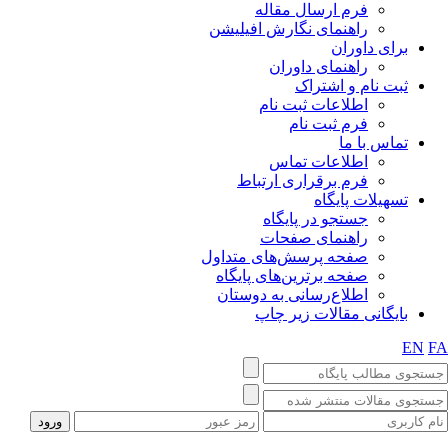
فرم ارسال مقاله
راهنمای نگارش افیلیشن
برای داوران
راهنمای داوران
ثبت نام و اشتراک
اطلاعات ثبت نام
فرم ثبت نام
تماس با ما
اطلاعات تماس
فرم برقراری ارتباط
تسهیلات پایگاه
جستجو در پایگاه
راهنمای صفحات
صفحه پرسش‌های متداول
صفحه برترین‌های پایگاه
اطلاع‌رسانی به دوستان
بایگانی مقالات زیر چاپ
EN
F