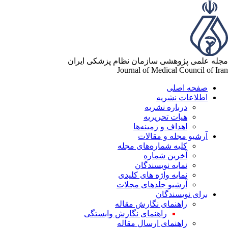
له علمی پژوهشی سازمان نظام پزشکی ایران
Journal of Medical Council of Ir
صفحه اصلی
اطلاعات نشریه
درباره نشریه
هیات تحریریه
اهداف و زمینه‌ها
آرشیو مجله و مقالات
کلیه شماره‌های مجله
آخرین شماره
نمایه نویسندگان
نمایه واژه های کلیدی
آرشیو جلدهای مجلات
برای نویسندگان
راهنمای نگارش مقاله
راهنمای نگارش وابستگی
راهنمای ارسال مقاله