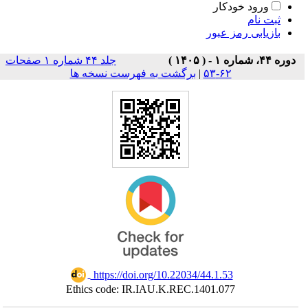
ورود خودکار
ثبت نام
بازیابی رمز عبور
دوره ۴۴، شماره ۱ - ( ۱۴۰۵ )
جلد ۴۴ شماره ۱ صفحات
۶۲-۵۳
|
برگشت به فهرست نسخه ها
‎ https://doi.org/10.22034/44.1.53
Ethics code: IR.IAU.K.REC.1401.077