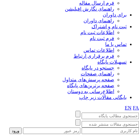
فرم ارسال مقاله
راهنمای نگارش افیلیشن
برای داوران
راهنمای داوران
ثبت نام و اشتراک
اطلاعات ثبت نام
فرم ثبت نام
تماس با ما
اطلاعات تماس
فرم برقراری ارتباط
تسهیلات پایگاه
جستجو در پایگاه
راهنمای صفحات
صفحه پرسش‌های متداول
صفحه برترین‌های پایگاه
اطلاع‌رسانی به دوستان
بایگانی مقالات زیر چاپ
EN
F