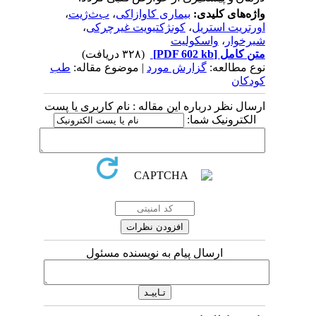
واژه‌های کلیدی:
بیماری کاوازاکی
،
ب‌ث‌ژیت
،
اورتریت استریل
،
کونژکتیویت غیرچرکی
،
شیرخوار
،
واسکولیت
متن کامل
[PDF 602 kb]
(۳۲۸ دریافت)
نوع مطالعه:
گزارش مورد
| موضوع مقاله:
طب
کودکان
ارسال نظر درباره این مقاله : نام کاربری یا پست
الکترونیک شما:
ارسال پیام به نویسنده مسئول