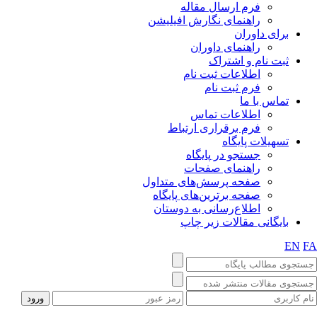
فرم ارسال مقاله
راهنمای نگارش افیلیشن
برای داوران
راهنمای داوران
ثبت نام و اشتراک
اطلاعات ثبت نام
فرم ثبت نام
تماس با ما
اطلاعات تماس
فرم برقراری ارتباط
تسهیلات پایگاه
جستجو در پایگاه
راهنمای صفحات
صفحه پرسش‌های متداول
صفحه برترین‌های پایگاه
اطلاع‌رسانی به دوستان
بایگانی مقالات زیر چاپ
EN
F