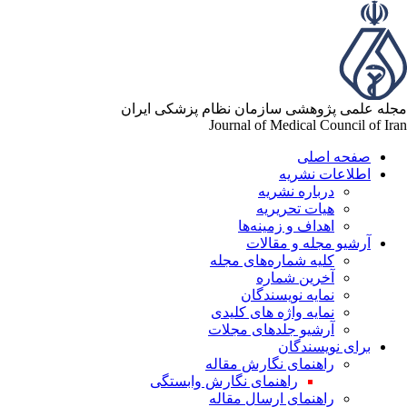
له علمی پژوهشی سازمان نظام پزشکی ایران
Journal of Medical Council of Ir
صفحه اصلی
اطلاعات نشریه
درباره نشریه
هیات تحریریه
اهداف و زمینه‌ها
آرشیو مجله و مقالات
کلیه شماره‌های مجله
آخرین شماره
نمایه نویسندگان
نمایه واژه های کلیدی
آرشیو جلدهای مجلات
برای نویسندگان
راهنمای نگارش مقاله
راهنمای نگارش وابستگی
راهنمای ارسال مقاله