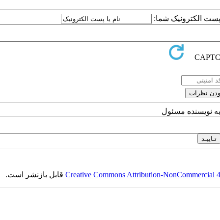
ا پست الکترونیک شما:
به نویسنده مسئول
Creative Commons Attribution-NonCommercial 4.0
قابل بازنشر است.