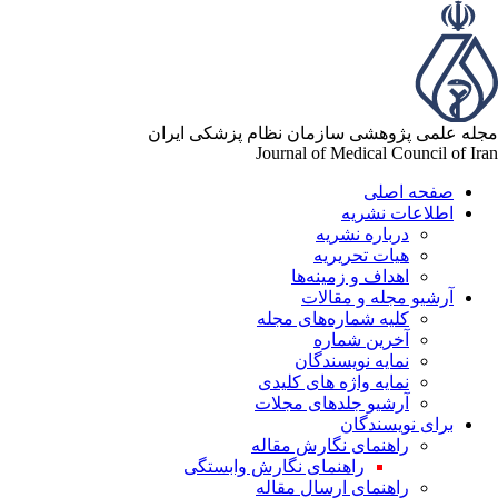
مجله علمی پژوهشی سازمان نظام پزشکی ایران
Journal of Medical Council of Iran
صفحه اصلی
اطلاعات نشریه
درباره نشریه
هیات تحریریه
اهداف و زمینه‌ها
آرشیو مجله و مقالات
کلیه شماره‌های مجله
آخرین شماره
نمایه نویسندگان
نمایه واژه های کلیدی
آرشیو جلدهای مجلات
برای نویسندگان
راهنمای نگارش مقاله
راهنمای نگارش وابستگی
راهنمای ارسال مقاله