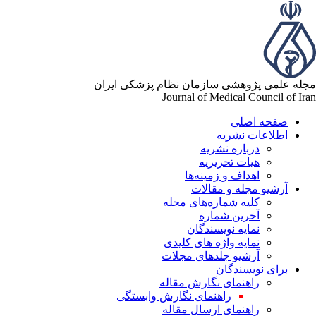
مجله علمی پژوهشی سازمان نظام پزشکی ایران
Journal of Medical Council of Iran
صفحه اصلی
اطلاعات نشریه
درباره نشریه
هیات تحریریه
اهداف و زمینه‌ها
آرشیو مجله و مقالات
کلیه شماره‌های مجله
آخرین شماره
نمایه نویسندگان
نمایه واژه های کلیدی
آرشیو جلدهای مجلات
برای نویسندگان
راهنمای نگارش مقاله
راهنمای نگارش وابستگی
راهنمای ارسال مقاله