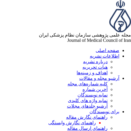
له علمی پژوهشی سازمان نظام پزشکی ایران
Journal of Medical Council of Ir
صفحه اصلی
اطلاعات نشریه
درباره نشریه
هیات تحریریه
اهداف و زمینه‌ها
آرشیو مجله و مقالات
کلیه شماره‌های مجله
آخرین شماره
نمایه نویسندگان
نمایه واژه های کلیدی
آرشیو جلدهای مجلات
برای نویسندگان
راهنمای نگارش مقاله
راهنمای نگارش وابستگی
راهنمای ارسال مقاله