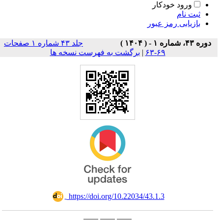
ورود خودکار
ثبت نام
بازیابی رمز عبور
دوره ۴۳، شماره ۱ - ( ۱۴۰۴ )
جلد ۴۳ شماره ۱ صفحات
۶۹-۶۳
|
برگشت به فهرست نسخه ها
‎ https://doi.org/10.22034/43.1.3