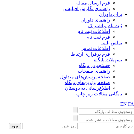
فرم ارسال مقاله
راهنمای نگارش افیلیشن
برای داوران
راهنمای داوران
ثبت نام و اشتراک
اطلاعات ثبت نام
فرم ثبت نام
تماس با ما
اطلاعات تماس
فرم برقراری ارتباط
تسهیلات پایگاه
جستجو در پایگاه
راهنمای صفحات
صفحه پرسش‌های متداول
صفحه برترین‌های پایگاه
اطلاع‌رسانی به دوستان
بایگانی مقالات زیر چاپ
EN
F