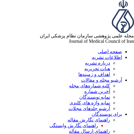
له علمی پژوهشی سازمان نظام پزشکی ایران
Journal of Medical Council of Ir
صفحه اصلی
اطلاعات نشریه
درباره نشریه
هیات تحریریه
اهداف و زمینه‌ها
آرشیو مجله و مقالات
کلیه شماره‌های مجله
آخرین شماره
نمایه نویسندگان
نمایه واژه های کلیدی
آرشیو جلدهای مجلات
برای نویسندگان
راهنمای نگارش مقاله
راهنمای نگارش وابستگی
راهنمای ارسال مقاله