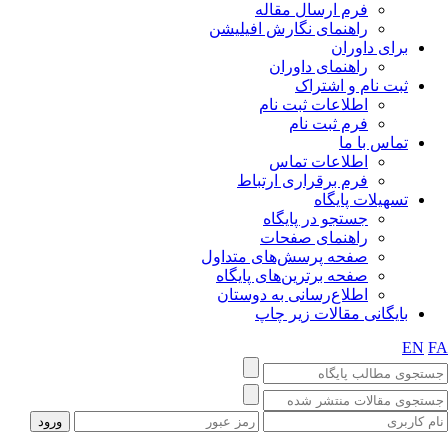
فرم ارسال مقاله
راهنمای نگارش افیلیشن
برای داوران
راهنمای داوران
ثبت نام و اشتراک
اطلاعات ثبت نام
فرم ثبت نام
تماس با ما
اطلاعات تماس
فرم برقراری ارتباط
تسهیلات پایگاه
جستجو در پایگاه
راهنمای صفحات
صفحه پرسش‌های متداول
صفحه برترین‌های پایگاه
اطلاع‌رسانی به دوستان
بایگانی مقالات زیر چاپ
EN
F